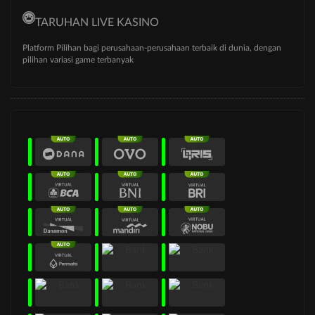
TARUHAN LIVE KASINO
Platform Pilihan bagi perusahaan-perusahaan terbaik di dunia, dengan
pilihan variasi game terbanyak