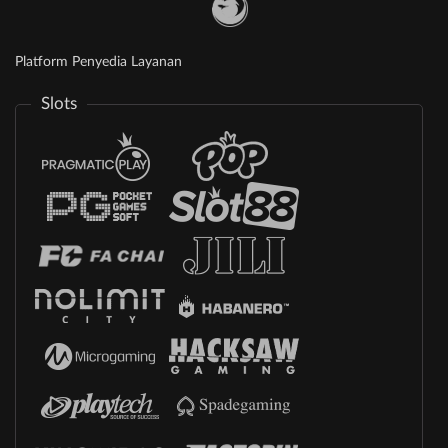
Platform Penyedia Layanan
Slots