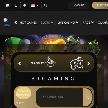
MASUK
DAFTA
IDR
12,665,176,
HOT GAMES
SLOTS
LIVE CASINO
RACE
OLAH
BTGAMING
SEMUA
PERMAINAN
SLOTS