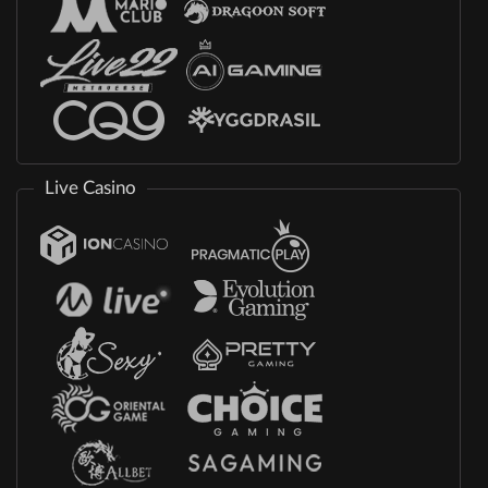
Live Casino