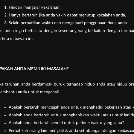
Hindari mengejar kekalahan.
Hanya bertaruh jika anda yakin dapat menutup kekalahan anda.
Selalu perhatikan waktu dan mengamati penggunaan dana anda.
ika anda ingin berbicara dengan seseorang yang berkaitan dengan taruhan
ertera di bawah ini.
PAKAH ANDA MEMILIKI MASALAH?
ika taruhan anda berdampak buruk terhadap hidup anda atau hidup ora
embantu anda untuk mengenali.
Apakah bertaruh mencegah anda untuk menghadiri pekerjaan atau
Apakah anda bertaruh untuk menghabiskan waktu atau untuk lari d
Apakah anda bertaruh sendiri untuk periode waktu yang lama?
Pernahkah orang lain mengkritik anda sehubungan dengan kebiasaa