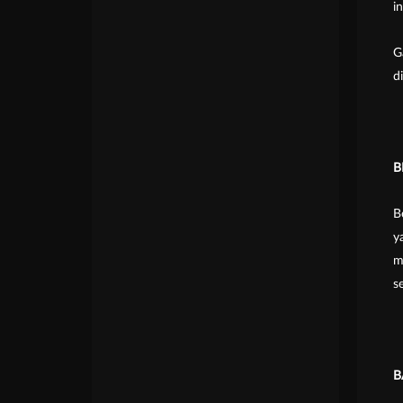
i
G
d
B
B
y
m
s
B