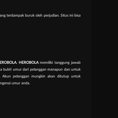
 terdampak buruk oleh perjudian. Situs ini bisa
EROBOLA
.
HEROBOLA
memiliki tanggung jawab
 bukti umur dari pelanggan manapun dan untuk
n. Akun pelanggan mungkin akan ditutup untuk
engenai umur anda.