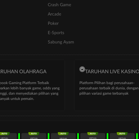
Crash Game
Arcade
Poker
E-Sports
Sabung Ayam
ARUHAN OLAHRAGA
TARUHAN LIVE KASIN
book Gaming Platform Terbaik
Platform Pilihan bagi perusahaan-
rkan lebih banyak game, odds yang
perusahaan terbaik di dunia, dengan
tinggi, dan menyediakan pilihan yang
pilihan variasi game terbanyak
banyak untuk pemain.