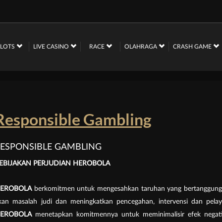
SLOTS
LIVE CASINO
RACE
OLAHRAGA
CRASH GAME
Responsible Gambling
ESPONSIBLE GAMBLING
EBIJAKAN PERJUDIAN HEROBOLA
EROBOLA
berkomitmen untuk mengesahkan taruhan yang bertanggung 
kan masalah judi dan meningkatkan pencegahan, intervensi dan pela
EROBOLA
menetapkan komitmennya untuk meminimalisir efek negat