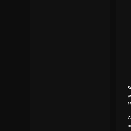
S
p
s
G
m