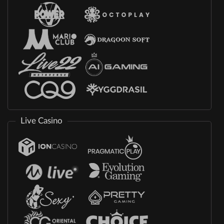
Live Casino