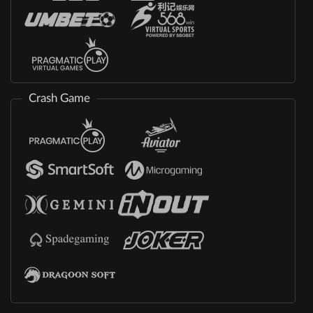
Crash Game